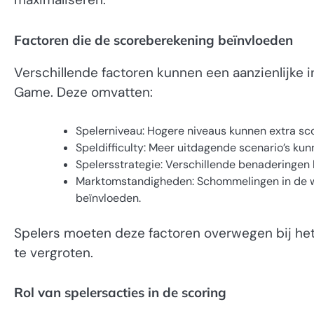
Factoren die de scoreberekening beïnvloeden
Verschillende factoren kunnen een aanzienlijke
Game. Deze omvatten:
Spelerniveau: Hogere niveaus kunnen extra sc
Speldifficulty: Meer uitdagende scenario’s ku
Spelersstrategie: Verschillende benaderingen 
Marktomstandigheden: Schommelingen in de w
beïnvloeden.
Spelers moeten deze factoren overwegen bij he
te vergroten.
Rol van spelersacties in de scoring