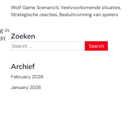
Wolf Game Scenario’s: Veelvoorkomende situaties,
Strategische reacties, Besluitvorming van spelers
g in
Zoeken
dit
Search
for:
Archief
February 2026
January 2026