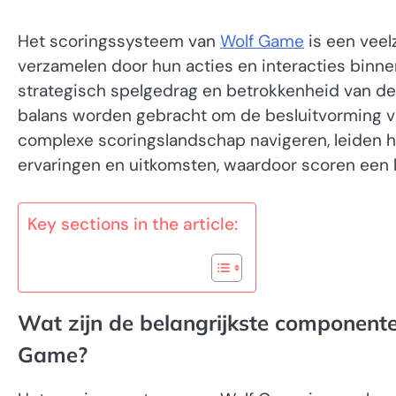
Het scoringssysteem van
Wolf Game
is een veel
verzamelen door hun acties en interacties binne
strategisch spelgedrag en betrokkenheid van de
balans worden gebracht om de besluitvorming van
complexe scoringslandschap navigeren, leiden h
ervaringen en uitkomsten, waardoor scoren een 
Key sections in the article:
Wat zijn de belangrijkste component
Game?