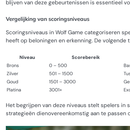
blijven van deze gebeurtenissen is essentieel v
Vergelijking van scoringsniveaus
Scoringsniveaus in Wolf Game categoriseren spe
heeft op beloningen en erkenning. De volgende t
Niveau
Scorebereik
Brons
0 – 500
Ba
Zilver
501 – 1500
Tu
Goud
1501 – 3000
Ge
Platina
3001+
Ex
Het begrijpen van deze niveaus stelt spelers in s
strategieën dienovereenkomstig aan te passen o