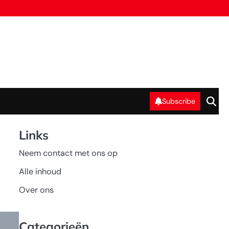
Subscribe
Links
Neem contact met ons op
Alle inhoud
Over ons
Categorieën