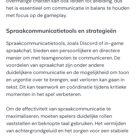
overmatige chatten kan ook leiden tot afleiding, dus
het is essentieel om communicatie in balans te houden
met focus op de gameplay.
Spraakcommunicatietools en strategieën
Spraakcommunicatietools, zoals Discord of in-game
spraakchat, bieden een persoonlijkere en directere
manier om met teamgenoten te communiceren. De
voordelen van spraakchat zijn onder andere
duidelijkere communicatie en de mogelijkheid om toon
en urgentie over te brengen, wat verloren kan gaan in
tekst. Dit kan teamwork en coördinatie tijdens kritieke
momenten in het spel verbeteren.
Om de effectiviteit van spraakcommunicatie te
maximaliseren, moeten spelers duidelijke rollen
vaststellen en beknopte taal gebruiken. Het vermijden
van achtergrondgeluid en het zorgen voor een stabiele